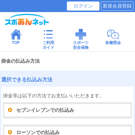
ログイン
新規会員登録
TOP
ご利用
スポーツ
各種照会
ガイド
安全保険
掛金の払込み方法
選択できる払込み方法
掛金等は以下の方法でお支払いいただきます。
セブンイレブンでの払込み
ローソンでの払込み